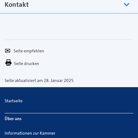
Kontakt
Seite
Per
empfehlen
E-
Seite drucken
Mail
versenden
Seite aktualisiert am 28. Januar 2025
Startseite
Über uns
Informationen zur Kammer